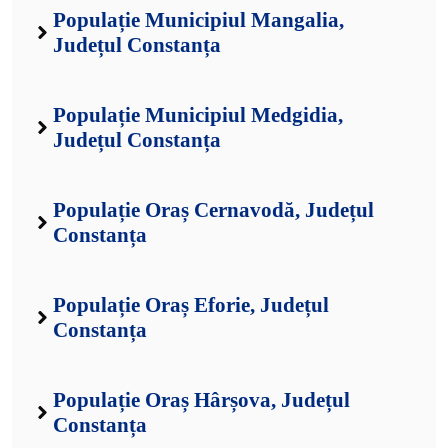
Populație Municipiul Mangalia,
Județul Constanța
Populație Municipiul Medgidia,
Județul Constanța
Populație Oraș Cernavodă, Județul
Constanța
Populație Oraș Eforie, Județul
Constanța
Populație Oraș Hârșova, Județul
Constanța