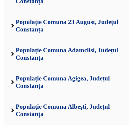
Constanța
Populație Comuna 23 August, Județul
Constanța
Populație Comuna Adamclisi, Județul
Constanța
Populație Comuna Agigea, Județul
Constanța
Populație Comuna Albești, Județul
Constanța