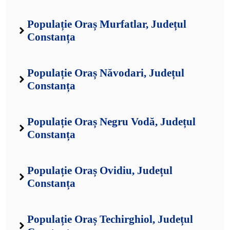
Populație Oraș Murfatlar, Județul
Constanța
Populație Oraș Năvodari, Județul
Constanța
Populație Oraș Negru Vodă, Județul
Constanța
Populație Oraș Ovidiu, Județul
Constanța
Populație Oraș Techirghiol, Județul