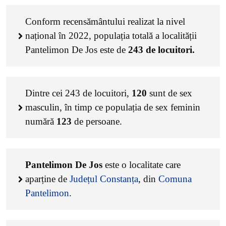
Conform recensământului realizat la nivel
național în 2022, populația totală a localității
Pantelimon De Jos este de
243
de locuitori.
Dintre cei
243
de locuitori,
120
sunt de sex
masculin, în timp ce populația de sex feminin
numără
123
de persoane.
Pantelimon De Jos
este o localitate care
aparține de
Județul Constanța
, din
Comuna
Pantelimon
.