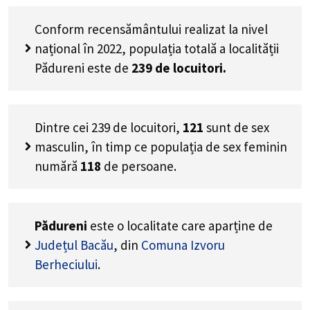
Conform recensământului realizat la nivel
național în 2022, populația totală a localității
Pădureni este de
239
de locuitori.
Dintre cei
239
de locuitori,
121
sunt de sex
masculin, în timp ce populația de sex feminin
numără
118
de persoane.
Pădureni
este o localitate care aparține de
Județul Bacău
, din
Comuna Izvoru
Berheciului
.