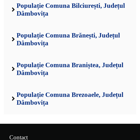
Populație Comuna Bilciurești, Județul
Dâmbovița
Populație Comuna Brănești, Județul
Dâmbovița
Populație Comuna Braniștea, Județul
Dâmbovița
Populație Comuna Brezoaele, Județul
Dâmbovița
Contact