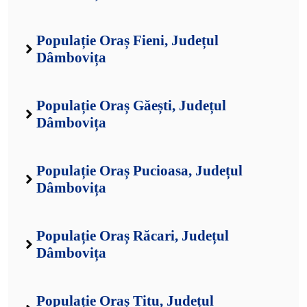
Populație Oraș Fieni, Județul
Dâmbovița
Populație Oraș Găești, Județul
Dâmbovița
Populație Oraș Pucioasa, Județul
Dâmbovița
Populație Oraș Răcari, Județul
Dâmbovița
Populație Oraș Titu, Județul