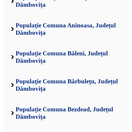
Dâmbovița
Populație Comuna Aninoasa, Județul
Dâmbovița
Populație Comuna Băleni, Județul
Dâmbovița
Populație Comuna Bărbulețu, Județul
Dâmbovița
Populație Comuna Bezdead, Județul
Dâmbovița