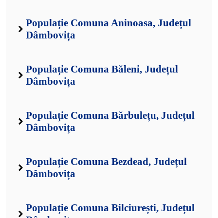
Populație Comuna Aninoasa, Județul
Dâmbovița
Populație Comuna Băleni, Județul
Dâmbovița
Populație Comuna Bărbulețu, Județul
Dâmbovița
Populație Comuna Bezdead, Județul
Dâmbovița
Populație Comuna Bilciurești, Județul