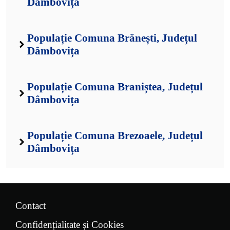
Dâmbovița
Populație Comuna Brănești, Județul
Dâmbovița
Populație Comuna Braniștea, Județul
Dâmbovița
Populație Comuna Brezoaele, Județul
Dâmbovița
Contact
Confidențialitate și Cookies