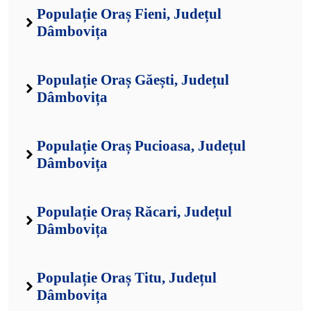
Populație Oraș Fieni, Județul
Dâmbovița
Populație Oraș Găești, Județul
Dâmbovița
Populație Oraș Pucioasa, Județul
Dâmbovița
Populație Oraș Răcari, Județul
Dâmbovița
Populație Oraș Titu, Județul
Dâmbovița