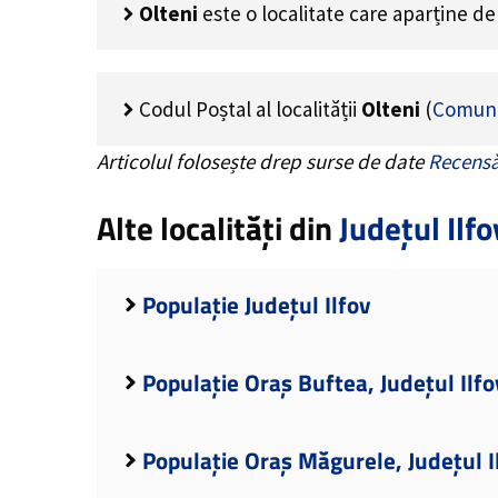
Olteni
este o localitate care aparține d
Codul Poștal al localității
Olteni
(
Comuna
Articolul folosește drep surse de date
Recensă
Alte localități din
Județul Ilfo
Populație Județul Ilfov
Populație Oraș Buftea, Județul Ilfo
Populație Oraș Măgurele, Județul I