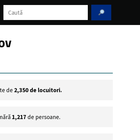
Caută
fov
ste de
2,350
de locuitori.
umără
1,217
de persoane.