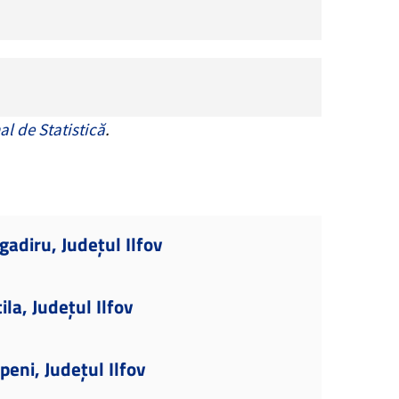
al de Statistică
.
adiru, Județul Ilfov
ila, Județul Ilfov
eni, Județul Ilfov