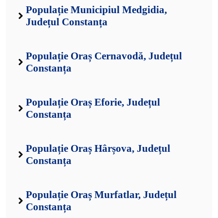
Populație Municipiul Medgidia,
Județul Constanța
Populație Oraș Cernavodă, Județul
Constanța
Populație Oraș Eforie, Județul
Constanța
Populație Oraș Hârșova, Județul
Constanța
Populație Oraș Murfatlar, Județul
Constanța