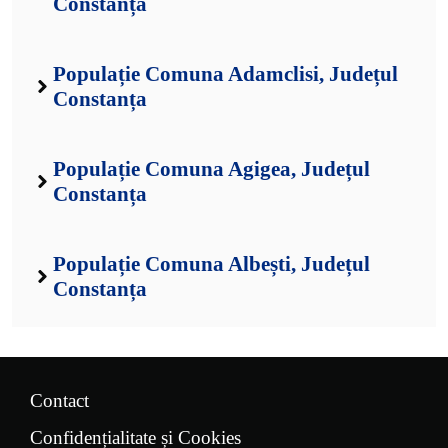
Constanța
Populație Comuna Adamclisi, Județul
Constanța
Populație Comuna Agigea, Județul
Constanța
Populație Comuna Albești, Județul
Constanța
Contact
Confidențialitate și Cookies