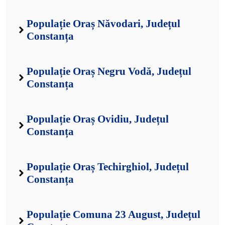
Populație Oraș Năvodari, Județul
Constanța
Populație Oraș Negru Vodă, Județul
Constanța
Populație Oraș Ovidiu, Județul
Constanța
Populație Oraș Techirghiol, Județul
Constanța
Populație Comuna 23 August, Județul