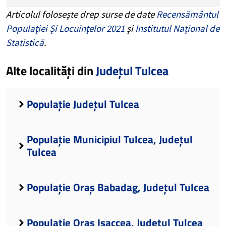
Articolul folosește drep surse de date
Recensământul
Populației Și Locuințelor 2021
și
Institutul Național de
Statistică
.
Alte localități din
Județul Tulcea
Populație Județul Tulcea
Populație Municipiul Tulcea, Județul
Tulcea
Populație Oraș Babadag, Județul Tulcea
Populație Oraș Isaccea, Județul Tulcea