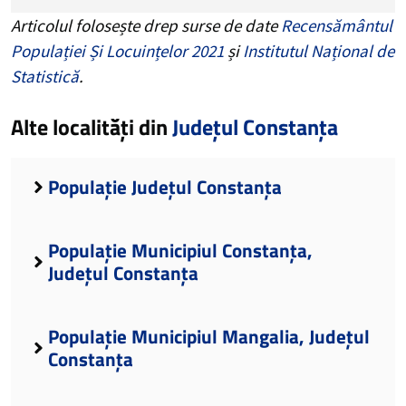
Articolul folosește drep surse de date
Recensământul
Populației Și Locuințelor 2021
și
Institutul Național de
Statistică
.
Alte localități din
Județul Constanța
Populație Județul Constanța
Populație Municipiul Constanța,
Județul Constanța
Populație Municipiul Mangalia, Județul
Constanța