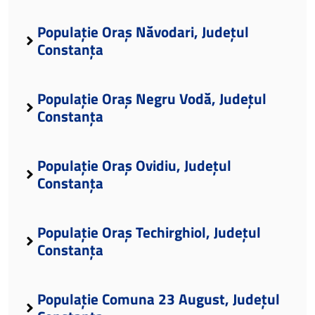
Populație Oraș Năvodari, Județul
Constanța
Populație Oraș Negru Vodă, Județul
Constanța
Populație Oraș Ovidiu, Județul
Constanța
Populație Oraș Techirghiol, Județul
Constanța
Populație Comuna 23 August, Județul