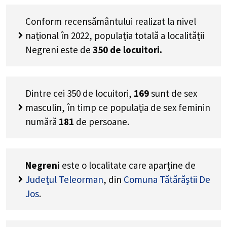
Conform recensământului realizat la nivel
național în 2022, populația totală a localității
Negreni este de
350
de locuitori.
Dintre cei
350
de locuitori,
169
sunt de sex
masculin, în timp ce populația de sex feminin
numără
181
de persoane.
Negreni
este o localitate care aparține de
Județul Teleorman
, din
Comuna Tătărăștii De
Jos
.