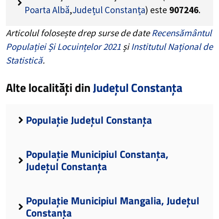
Poarta Albă
,
Județul Constanța
) este
907246
.
Articolul folosește drep surse de date
Recensământul
Populației Și Locuințelor 2021
și
Institutul Național de
Statistică
.
Alte localități din
Județul Constanța
Populație Județul Constanța
Populație Municipiul Constanța,
Județul Constanța
Populație Municipiul Mangalia, Județul
Constanța