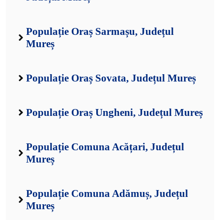
Populație Oraș Sarmașu, Județul
Mureș
Populație Oraș Sovata, Județul Mureș
Populație Oraș Ungheni, Județul Mureș
Populație Comuna Acățari, Județul
Mureș
Populație Comuna Adămuș, Județul
Mureș