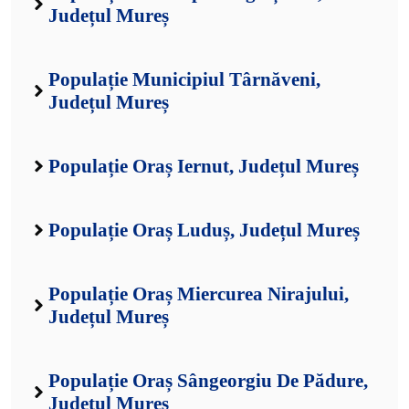
Județul Mureș
Populație Municipiul Târnăveni,
Județul Mureș
Populație Oraș Iernut, Județul Mureș
Populație Oraș Luduș, Județul Mureș
Populație Oraș Miercurea Nirajului,
Județul Mureș
Populație Oraș Sângeorgiu De Pădure,
Județul Mureș