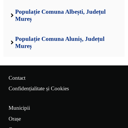
Populație Comuna Albești, Județul
Mureș
Populație Comuna Aluniș, Județul
Mureș
Contact
Confidențialitate și Cookies
Municipii
Orașe