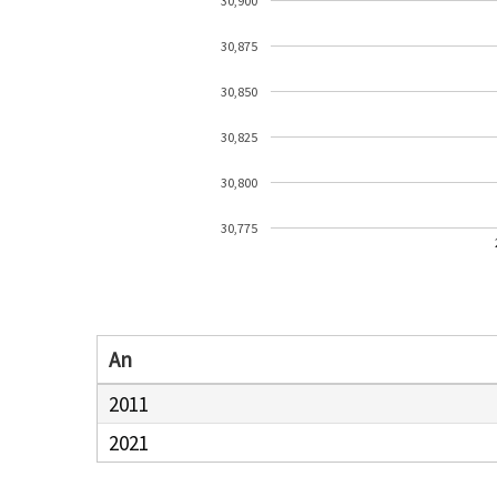
30,900
30,875
30,850
30,825
30,800
30,775
An
2011
2021