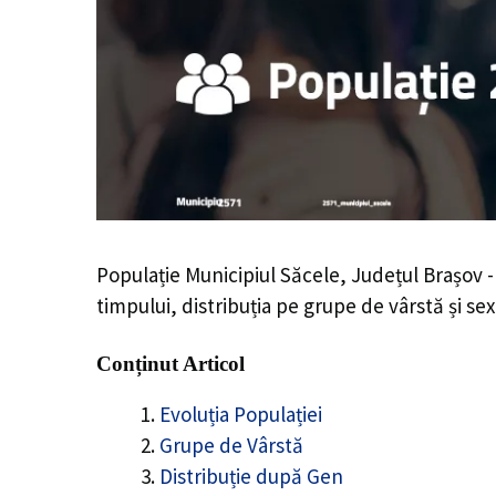
Populație Municipiul Săcele, Județul Brașov 
timpului, distribuția pe grupe de vârstă și sex
Conținut Articol
Evoluția Populației
Grupe de Vârstă
Distribuție după Gen