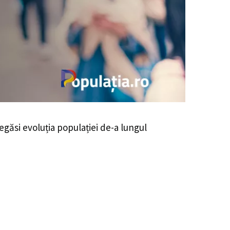
regăsi evoluția populației de-a lungul