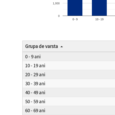
1,000
0
0 - 9
10 - 19
Grupa de varsta
0 - 9
10 - 19
20 - 29
30 - 39
40 - 49
50 - 59
60 - 69