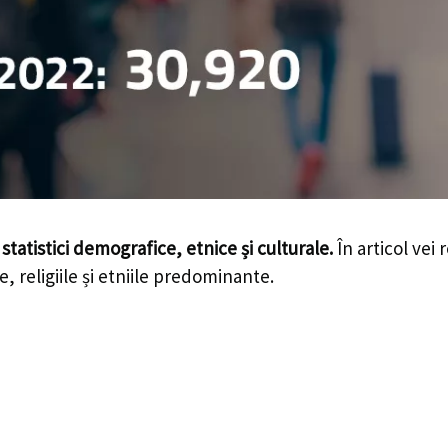
-
statistici demografice, etnice și culturale.
În articol vei 
e, religiile și etniile predominante.