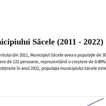
icipiului Săcele (2011 - 2022)
ntului din 2011,
Municipiul Săcele
avea o populație de
3
tere de
122
persoane, reprezentând o
creștere de 0.40%
obținute în anul 2022, populația municipiului Săcele est