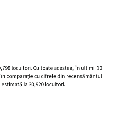
0,798
locuitori. Cu toate acestea, în ultimii 10
în comparație cu cifrele din recensământul
e estimată la
30,920
locuitori.