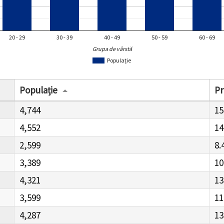
20 - 29
30 - 39
40 - 49
50 - 59
60 - 69
Grupa de vârstă
Populație
Populație
Pr
4,744
15
4,552
14
2,599
8.
3,389
10
4,321
13
3,599
11
4,287
13