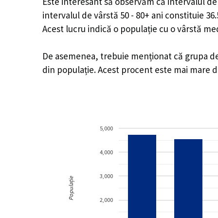
Este interesant să observăm că intervalul de v
intervalul de vârstă 50 - 80+ ani constituie 3
Acest lucru indică o populație cu o vârstă m
De asemenea, trebuie menționat că grupa de vâ
din populație. Acest procent este mai mare 
5,000
4,000
3,000
Populație
2,000