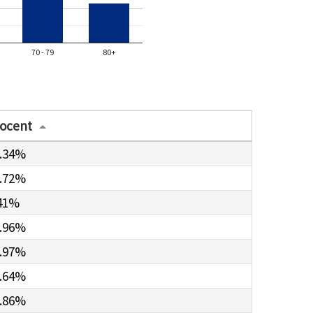
70 - 79
80+
ocent
.34%
.72%
41%
.96%
.97%
.64%
.86%