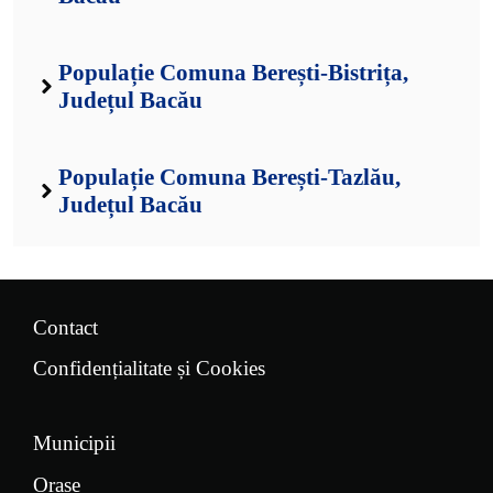
Populație Comuna Berești-Bistrița,
Județul Bacău
Populație Comuna Berești-Tazlău,
Județul Bacău
Contact
Confidențialitate și Cookies
Municipii
Orașe