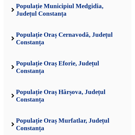
Populație Municipiul Medgidia,
Județul Constanța
Populație Oraș Cernavodă, Județul
Constanța
Populație Oraș Eforie, Județul
Constanța
Populație Oraș Hârșova, Județul
Constanța
Populație Oraș Murfatlar, Județul
Constanța