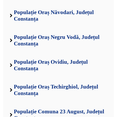
Populație Oraș Năvodari, Județul
Constanța
Populație Oraș Negru Vodă, Județul
Constanța
Populație Oraș Ovidiu, Județul
Constanța
Populație Oraș Techirghiol, Județul
Constanța
Populație Comuna 23 August, Județul