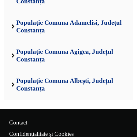
Constanța
Populație Comuna Adamclisi, Județul
Constanța
Populație Comuna Agigea, Județul
Constanța
Populație Comuna Albești, Județul
Constanța
Contact
Confidențialitate și Cookies