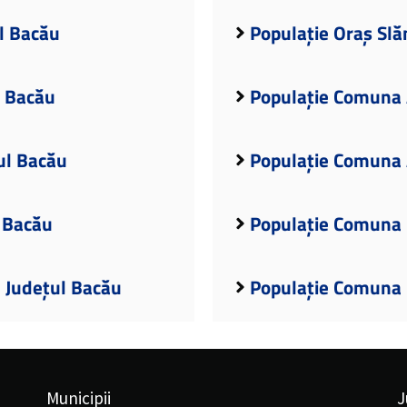
l Bacău
Populație Oraș Slă
l Bacău
Populație Comuna 
ul Bacău
Populație Comuna 
 Bacău
Populație Comuna 
, Județul Bacău
Populație Comuna 
Municipii
J