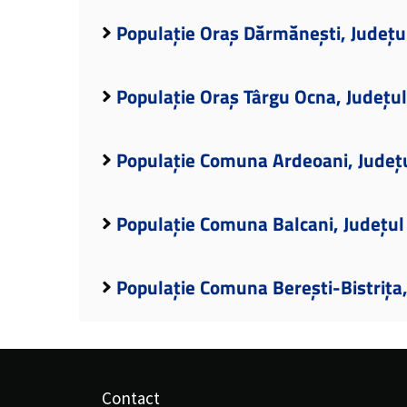
Populație Oraș Dărmănești, Județu
Populație Oraș Târgu Ocna, Județu
Populație Comuna Ardeoani, Județ
Populație Comuna Balcani, Județul
Populație Comuna Berești-Bistrița
Contact