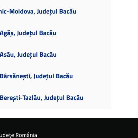
nic-Moldova, Județul Bacău
Agăș, Județul Bacău
Asău, Județul Bacău
Bârsănești, Județul Bacău
Berești-Tazlău, Județul Bacău
udețe România