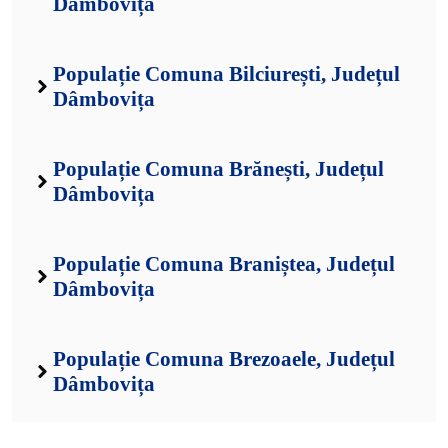
Dâmbovița
Populație Comuna Bilciurești, Județul
Dâmbovița
Populație Comuna Brănești, Județul
Dâmbovița
Populație Comuna Braniștea, Județul
Dâmbovița
Populație Comuna Brezoaele, Județul
Dâmbovița