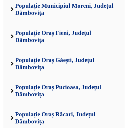
Populație Municipiul Moreni, Județul
Dâmbovița
Populație Oraș Fieni, Județul
Dâmbovița
Populație Oraș Găești, Județul
Dâmbovița
Populație Oraș Pucioasa, Județul
Dâmbovița
Populație Oraș Răcari, Județul
Dâmbovița