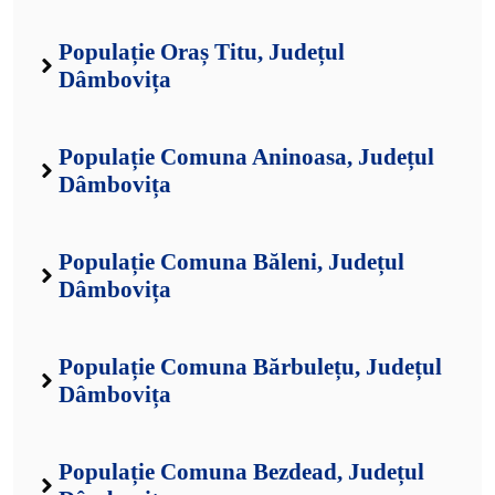
Populație Oraș Titu, Județul
Dâmbovița
Populație Comuna Aninoasa, Județul
Dâmbovița
Populație Comuna Băleni, Județul
Dâmbovița
Populație Comuna Bărbulețu, Județul
Dâmbovița
Populație Comuna Bezdead, Județul