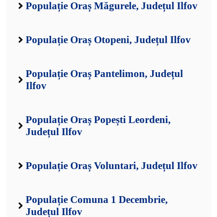
Populație Oraș Măgurele, Județul Ilfov
Populație Oraș Otopeni, Județul Ilfov
Populație Oraș Pantelimon, Județul
Ilfov
Populație Oraș Popești Leordeni,
Județul Ilfov
Populație Oraș Voluntari, Județul Ilfov
Populație Comuna 1 Decembrie,
Județul Ilfov