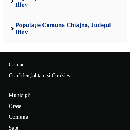
Ilfov
Populație Comuna Chiajna, Județul
Ilfov
Contact
Confidențialitate și Cookies
Municipii
Orașe
Comune
Sate