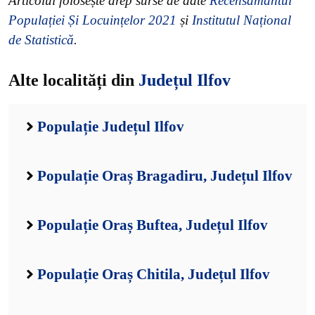
Articolul folosește drep surse de date
Recensământul
Populației Și Locuințelor 2021
și
Institutul Național
de Statistică
.
Alte localități din
Județul Ilfov
Populație Județul Ilfov
Populație Oraș Bragadiru, Județul Ilfov
Populație Oraș Buftea, Județul Ilfov
Populație Oraș Chitila, Județul Ilfov