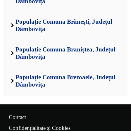
Dâmbovița
Populație Comuna Brănești, Județul
Dâmbovița
Populație Comuna Braniștea, Județul
Dâmbovița
Populație Comuna Brezoaele, Județul
Dâmbovița
Contact
Confidențialitate și Cookies