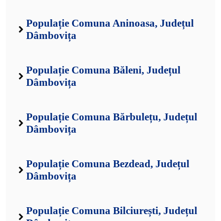
Populație Comuna Aninoasa, Județul
Dâmbovița
Populație Comuna Băleni, Județul
Dâmbovița
Populație Comuna Bărbulețu, Județul
Dâmbovița
Populație Comuna Bezdead, Județul
Dâmbovița
Populație Comuna Bilciurești, Județul