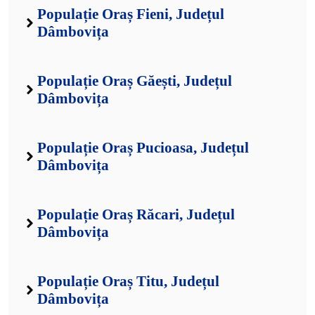
Populație Oraș Fieni, Județul
Dâmbovița
Populație Oraș Găești, Județul
Dâmbovița
Populație Oraș Pucioasa, Județul
Dâmbovița
Populație Oraș Răcari, Județul
Dâmbovița
Populație Oraș Titu, Județul
Dâmbovița