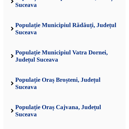
Suceava
Populație Municipiul Rădăuți, Județul
Suceava
Populație Municipiul Vatra Dornei,
Județul Suceava
Populație Oraș Broșteni, Județul
Suceava
Populație Oraș Cajvana, Județul
Suceava