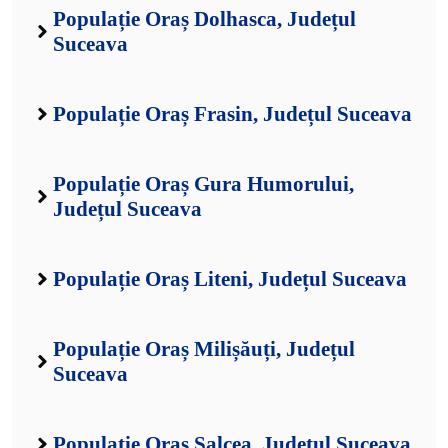
Populație Oraș Dolhasca, Județul
Suceava
Populație Oraș Frasin, Județul Suceava
Populație Oraș Gura Humorului,
Județul Suceava
Populație Oraș Liteni, Județul Suceava
Populație Oraș Milișăuți, Județul
Suceava
Populație Oraș Salcea, Județul Suceava