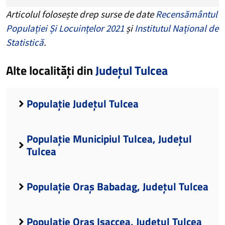
Articolul folosește drep surse de date
Recensământul
Populației Și Locuințelor 2021
și
Institutul Național de
Statistică
.
Alte localități din
Județul Tulcea
Populație Județul Tulcea
Populație Municipiul Tulcea, Județul
Tulcea
Populație Oraș Babadag, Județul Tulcea
Populație Oraș Isaccea, Județul Tulcea