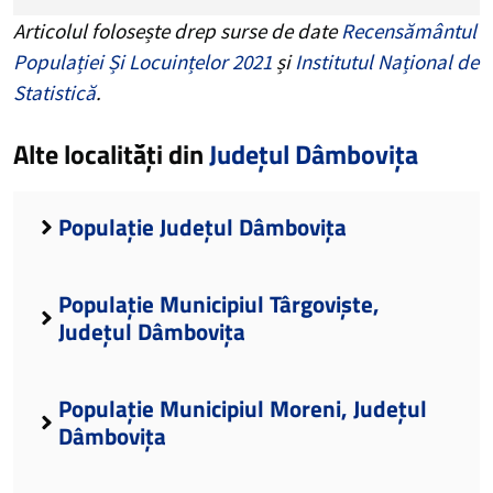
Articolul folosește drep surse de date
Recensământul
Populației Și Locuințelor 2021
și
Institutul Național de
Statistică
.
Alte localități din
Județul Dâmbovița
Populație Județul Dâmbovița
Populație Municipiul Târgoviște,
Județul Dâmbovița
Populație Municipiul Moreni, Județul
Dâmbovița