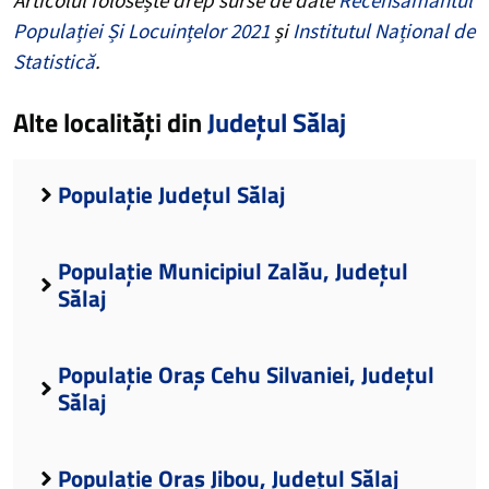
Populației Și Locuințelor 2021
și
Institutul Național de
Statistică
.
Alte localități din
Județul Sălaj
Populație Județul Sălaj
Populație Municipiul Zalău, Județul
Sălaj
Populație Oraș Cehu Silvaniei, Județul
Sălaj
Populație Oraș Jibou, Județul Sălaj