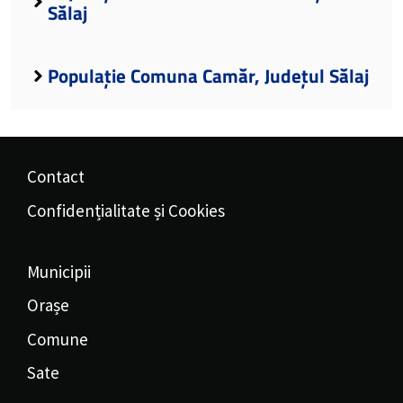
Sălaj
Populație Comuna Camăr, Județul Sălaj
Contact
Confidențialitate și Cookies
Municipii
Orașe
Comune
Sate