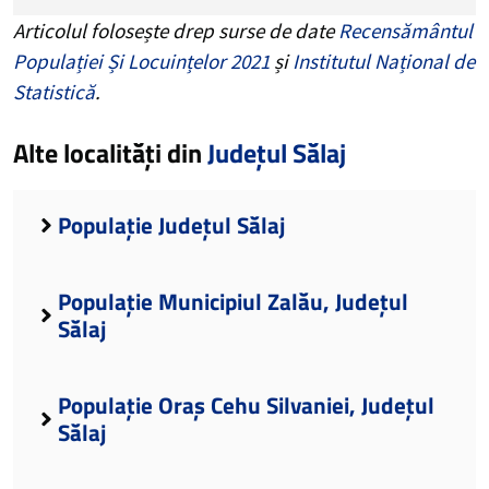
Articolul folosește drep surse de date
Recensământul
Populației Și Locuințelor 2021
și
Institutul Național de
Statistică
.
Alte localități din
Județul Sălaj
Populație Județul Sălaj
Populație Municipiul Zalău, Județul
Sălaj
Populație Oraș Cehu Silvaniei, Județul
Sălaj