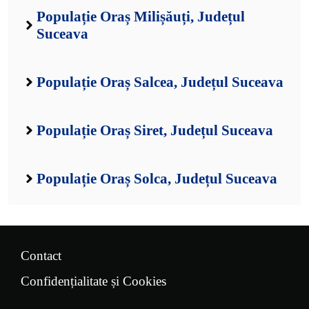
Populație Oraș Milișăuți, Județul
Suceava
Populație Oraș Salcea, Județul Suceava
Populație Oraș Siret, Județul Suceava
Populație Oraș Solca, Județul Suceava
Contact
Confidențialitate și Cookies