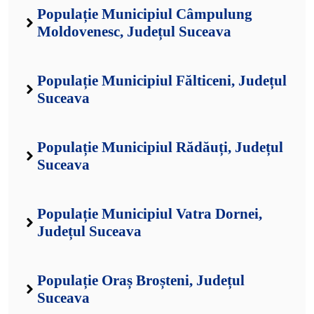
Populație Municipiul Câmpulung
Moldovenesc, Județul Suceava
Populație Municipiul Fălticeni, Județul
Suceava
Populație Municipiul Rădăuți, Județul
Suceava
Populație Municipiul Vatra Dornei,
Județul Suceava
Populație Oraș Broșteni, Județul
Suceava