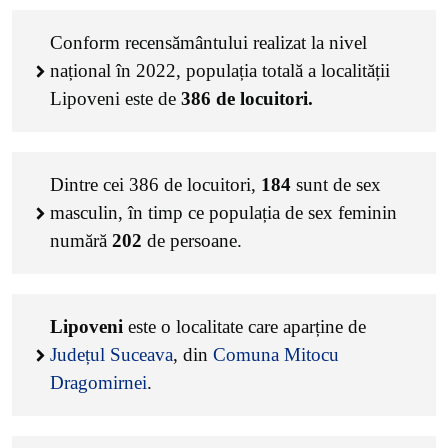
Conform recensământului realizat la nivel
național în 2022, populația totală a localității
Lipoveni este de
386
de locuitori.
Dintre cei
386
de locuitori,
184
sunt de sex
masculin, în timp ce populația de sex feminin
numără
202
de persoane.
Lipoveni
este o localitate care aparține de
Județul Suceava
, din
Comuna Mitocu
Dragomirnei
.