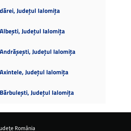
dărei, Județul Ialomița
lbești, Județul Ialomița
ndrășești, Județul Ialomița
xintele, Județul Ialomița
ărbulești, Județul Ialomița
udețe România