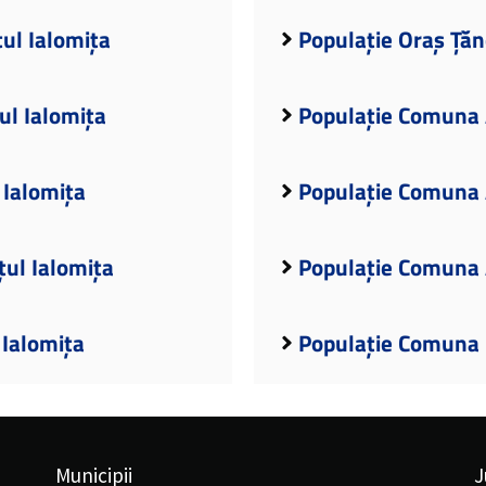
țul Ialomița
Populație Oraș Țăn
ul Ialomița
Populație Comuna A
 Ialomița
Populație Comuna A
ul Ialomița
Populație Comuna A
 Ialomița
Populație Comuna B
Municipii
J