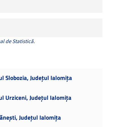
al de Statistică
.
l Slobozia, Județul Ialomița
l Urziceni, Județul Ialomița
ănești, Județul Ialomița