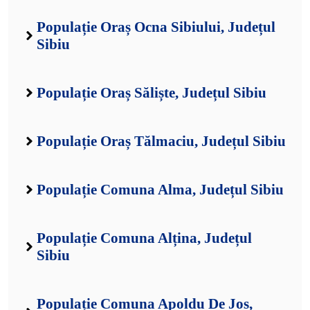
Populație Oraș Ocna Sibiului, Județul
Sibiu
Populație Oraș Săliște, Județul Sibiu
Populație Oraș Tălmaciu, Județul Sibiu
Populație Comuna Alma, Județul Sibiu
Populație Comuna Alțina, Județul
Sibiu
Populație Comuna Apoldu De Jos,