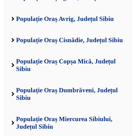
Populație Oraș Avrig, Județul Sibiu
Populație Oraș Cisnădie, Județul Sibiu
Populație Oraș Copșa Mică, Județul
Sibiu
Populație Oraș Dumbrăveni, Județul
Sibiu
Populație Oraș Miercurea Sibiului,
Județul Sibiu