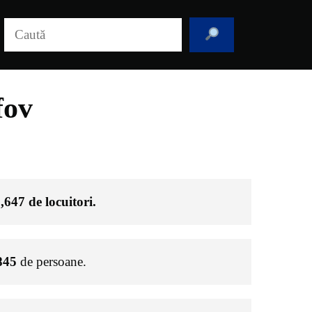
Caută
fov
,647
de locuitori.
845
de persoane.