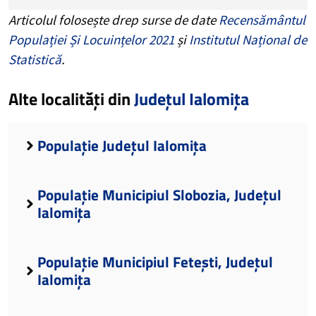
Articolul folosește drep surse de date
Recensământul
Populației Și Locuințelor 2021
și
Institutul Național de
Statistică
.
Alte localități din
Județul Ialomița
Populație Județul Ialomița
Populație Municipiul Slobozia, Județul
Ialomița
Populație Municipiul Fetești, Județul
Ialomița