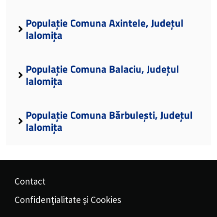
Populație Comuna Axintele, Județul
Ialomița
Populație Comuna Balaciu, Județul
Ialomița
Populație Comuna Bărbulești, Județul
Ialomița
Contact
Confidențialitate și Cookies