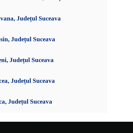
jvana, Județul Suceava
sin, Județul Suceava
eni, Județul Suceava
cea, Județul Suceava
ca, Județul Suceava