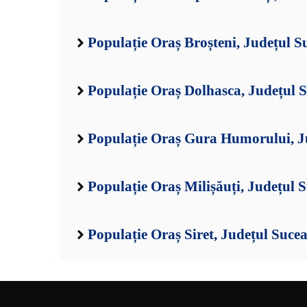
Populație Oraș Broșteni, Județul S
Populație Oraș Dolhasca, Județul 
Populație Oraș Gura Humorului, J
Populație Oraș Milișăuți, Județul 
Populație Oraș Siret, Județul Suce