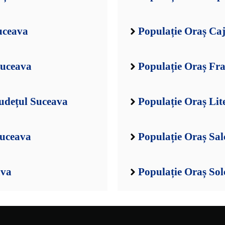
uceava
Populație Oraș Ca
Suceava
Populație Oraș Fra
udețul Suceava
Populație Oraș Lit
Suceava
Populație Oraș Sal
ava
Populație Oraș Sol