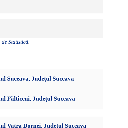
 de Statistică
.
ul Suceava, Județul Suceava
ul Fălticeni, Județul Suceava
ul Vatra Dornei, Județul Suceava