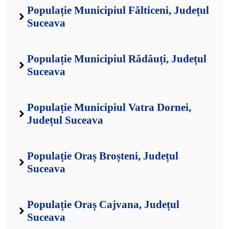
Populație Municipiul Fălticeni, Județul
Suceava
Populație Municipiul Rădăuți, Județul
Suceava
Populație Municipiul Vatra Dornei,
Județul Suceava
Populație Oraș Broșteni, Județul
Suceava
Populație Oraș Cajvana, Județul
Suceava