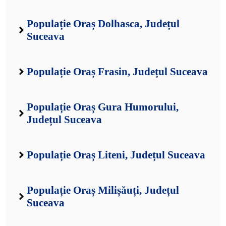
Populație Oraș Dolhasca, Județul
Suceava
Populație Oraș Frasin, Județul Suceava
Populație Oraș Gura Humorului,
Județul Suceava
Populație Oraș Liteni, Județul Suceava
Populație Oraș Milișăuți, Județul
Suceava