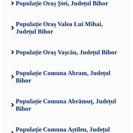
Populație Oraș Ștei, Județul Bihor
Populație Oraș Valea Lui Mihai,
Județul Bihor
Populație Oraș Vașcău, Județul Bihor
Populație Comuna Abram, Județul
Bihor
Populație Comuna Abrămuț, Județul
Bihor
Populație Comuna Aștileu, Județul