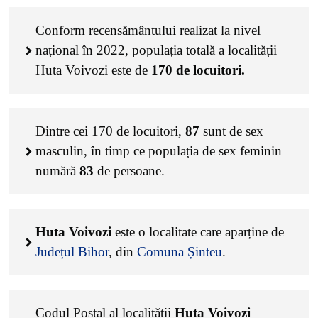
Conform recensământului realizat la nivel
național în 2022, populația totală a localității
Huta Voivozi este de
170
de locuitori.
Dintre cei
170
de locuitori,
87
sunt de sex
masculin, în timp ce populația de sex feminin
numără
83
de persoane.
Huta Voivozi
este o localitate care aparține de
Județul Bihor
, din
Comuna Șinteu
.
Codul Poștal al localității
Huta Voivozi