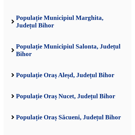
Populație Municipiul Marghita,
Județul Bihor
Populație Municipiul Salonta, Județul
Bihor
Populație Oraș Aleșd, Județul Bihor
Populație Oraș Nucet, Județul Bihor
Populație Oraș Săcueni, Județul Bihor