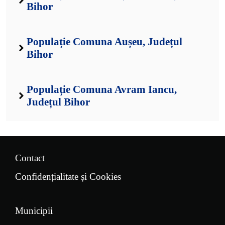
Bihor
Populație Comuna Aușeu, Județul
Bihor
Populație Comuna Avram Iancu,
Județul Bihor
Contact
Confidențialitate și Cookies
Municipii