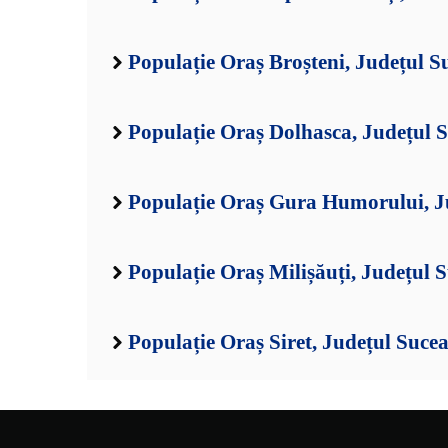
Populație Oraș Broșteni, Județul S
Populație Oraș Dolhasca, Județul 
Populație Oraș Gura Humorului, J
Populație Oraș Milișăuți, Județul 
Populație Oraș Siret, Județul Suce