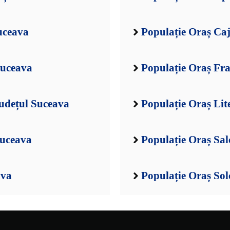
uceava
Populație Oraș Ca
Suceava
Populație Oraș Fra
udețul Suceava
Populație Oraș Lit
Suceava
Populație Oraș Sal
ava
Populație Oraș Sol