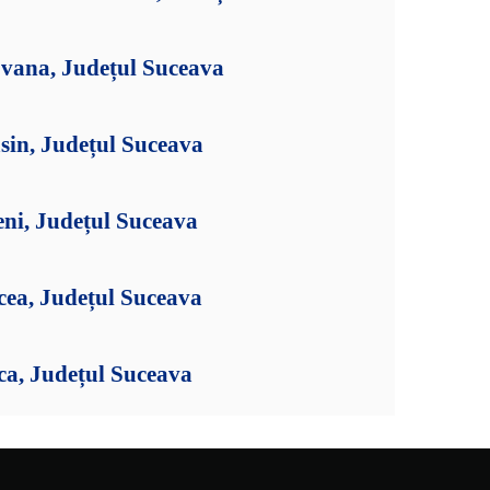
jvana, Județul Suceava
sin, Județul Suceava
eni, Județul Suceava
cea, Județul Suceava
ca, Județul Suceava