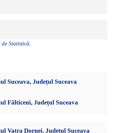
 de Statistică
.
ul Suceava, Județul Suceava
ul Fălticeni, Județul Suceava
ul Vatra Dornei, Județul Suceava