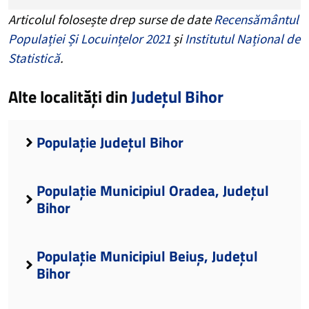
Articolul folosește drep surse de date
Recensământul
Populației Și Locuințelor 2021
și
Institutul Național de
Statistică
.
Alte localități din
Județul Bihor
Populație Județul Bihor
Populație Municipiul Oradea, Județul
Bihor
Populație Municipiul Beiuș, Județul
Bihor