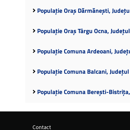
Populație Oraș Dărmănești, Județu
Populație Oraș Târgu Ocna, Județu
Populație Comuna Ardeoani, Județ
Populație Comuna Balcani, Județul
Populație Comuna Berești-Bistrița
Contact