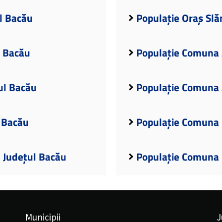
l Bacău
Populație Oraș Slă
l Bacău
Populație Comuna 
ul Bacău
Populație Comuna 
 Bacău
Populație Comuna 
, Județul Bacău
Populație Comuna 
Municipii
J