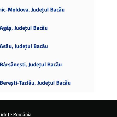
nic-Moldova, Județul Bacău
Agăș, Județul Bacău
Asău, Județul Bacău
Bârsănești, Județul Bacău
Berești-Tazlău, Județul Bacău
udețe România