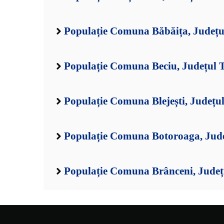
Populație Comuna Băbăița, Județu
Populație Comuna Beciu, Județul 
Populație Comuna Blejești, Județu
Populație Comuna Botoroaga, Jud
Populație Comuna Brânceni, Județ