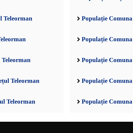
l Teleorman
Populație Comuna 
Teleorman
Populație Comuna 
l Teleorman
Populație Comuna
ețul Teleorman
Populație Comuna 
ul Teleorman
Populație Comuna 