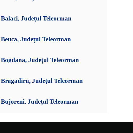
Balaci, Județul Teleorman
Beuca, Județul Teleorman
 Bogdana, Județul Teleorman
Bragadiru, Județul Teleorman
Bujoreni, Județul Teleorman