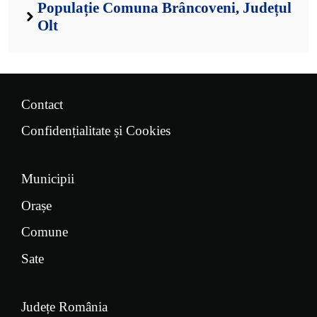
Populație Comuna Brâncoveni, Județul
Olt
Contact
Confidențialitate și Cookies
Municipii
Orașe
Comune
Sate
Județe România