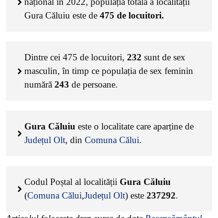
național în 2022, populația totală a localității
Gura Căluiu este de
475
de locuitori.
Dintre cei
475
de locuitori,
232
sunt de sex
masculin, în timp ce populația de sex feminin
numără
243
de persoane.
Gura Căluiu
este o localitate care aparține de
Județul Olt
, din
Comuna Călui
.
Codul Poștal al localității
Gura Căluiu
(
Comuna Călui
,
Județul Olt
) este
237292
.