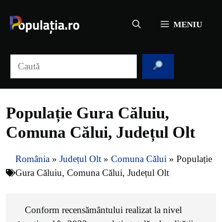
Sari
la
MENIU
conținut
Caută
Populație Gura Căluiu,
Comuna Călui, Județul Olt
România
»
Județul Olt
»
Comuna Călui
»
Populație
Gura Căluiu, Comuna Călui, Județul Olt
Conform recensământului realizat la nivel