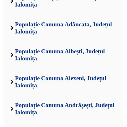
Ialomița
Populație Comuna Adâncata, Județul
Ialomița
Populație Comuna Albești, Județul
Ialomița
Populație Comuna Alexeni, Județul
Ialomița
Populație Comuna Andrășești, Județul
Ialomița