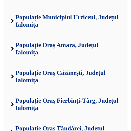
Populație Municipiul Urziceni, Județul
Ialomița
Populație Oraș Amara, Județul
Ialomița
Populație Oraș Căzănești, Județul
Ialomița
Populație Oraș Fierbinți-Târg, Județul
Ialomița
Populație Oraș Țăndărei, Județul