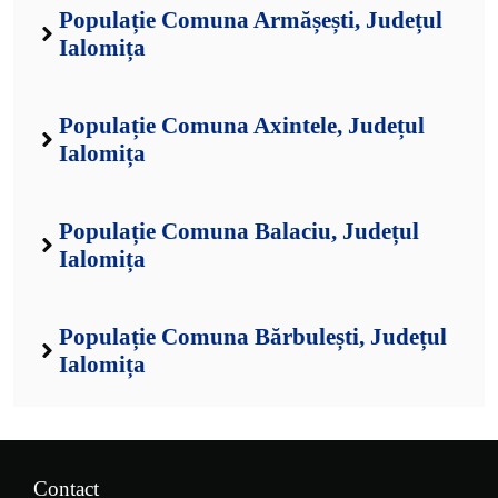
Populație Comuna Armășești, Județul
Ialomița
Populație Comuna Axintele, Județul
Ialomița
Populație Comuna Balaciu, Județul
Ialomița
Populație Comuna Bărbulești, Județul
Ialomița
Contact