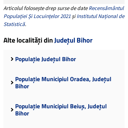
Articolul folosește drep surse de date
Recensământul
Populației Și Locuințelor 2021
și
Institutul Național de
Statistică
.
Alte localități din
Județul Bihor
Populație Județul Bihor
Populație Municipiul Oradea, Județul
Bihor
Populație Municipiul Beiuș, Județul
Bihor