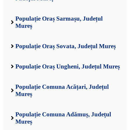
Populație Oraș Sarmașu, Județul
Mureș
Populație Oraș Sovata, Județul Mureș
Populație Oraș Ungheni, Județul Mureș
Populație Comuna Acățari, Județul
Mureș
Populație Comuna Adămuș, Județul
Mureș