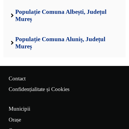
Populație Comuna Albești, Județul
Mureș
Populație Comuna Aluniș, Județul
Mureș
Contact
Confidențialitate și Cookies
Municipii
Orașe