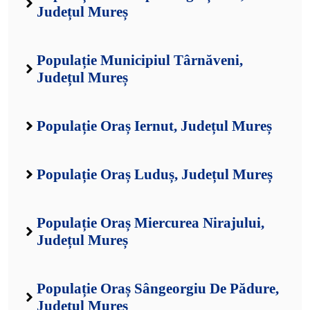
Județul Mureș
Populație Municipiul Târnăveni,
Județul Mureș
Populație Oraș Iernut, Județul Mureș
Populație Oraș Luduș, Județul Mureș
Populație Oraș Miercurea Nirajului,
Județul Mureș
Populație Oraș Sângeorgiu De Pădure,
Județul Mureș