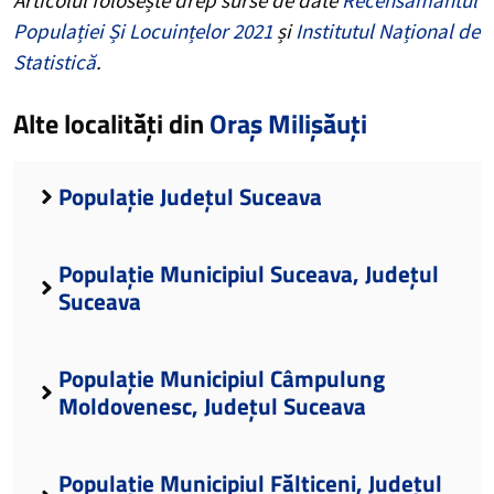
Populației Și Locuințelor 2021
și
Institutul Național de
Statistică
.
Alte localități din
Oraș Milișăuți
Populație Județul Suceava
Populație Municipiul Suceava, Județul
Suceava
Populație Municipiul Câmpulung
Moldovenesc, Județul Suceava
Populație Municipiul Fălticeni, Județul