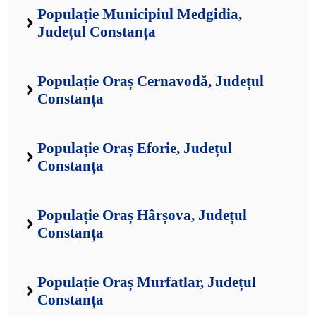
Populație Municipiul Medgidia,
Județul Constanța
Populație Oraș Cernavodă, Județul
Constanța
Populație Oraș Eforie, Județul
Constanța
Populație Oraș Hârșova, Județul
Constanța
Populație Oraș Murfatlar, Județul
Constanța