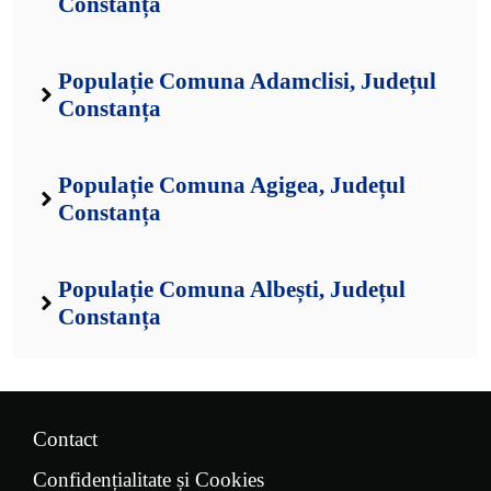
Constanța
Populație Comuna Adamclisi, Județul
Constanța
Populație Comuna Agigea, Județul
Constanța
Populație Comuna Albești, Județul
Constanța
Contact
Confidențialitate și Cookies