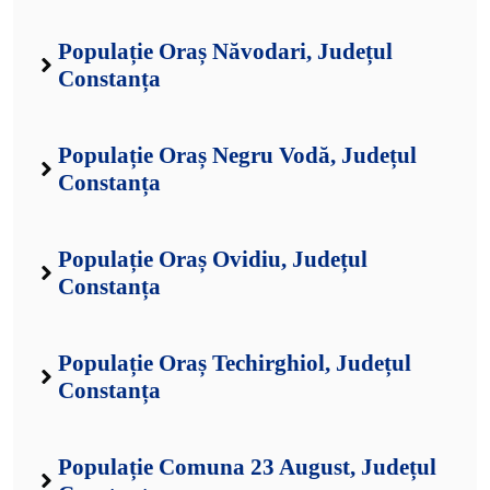
Populație Oraș Năvodari, Județul
Constanța
Populație Oraș Negru Vodă, Județul
Constanța
Populație Oraș Ovidiu, Județul
Constanța
Populație Oraș Techirghiol, Județul
Constanța
Populație Comuna 23 August, Județul