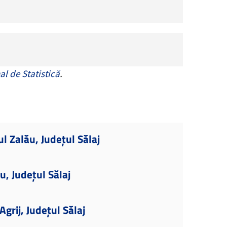
al de Statistică
.
l Zalău, Județul Sălaj
u, Județul Sălaj
grij, Județul Sălaj