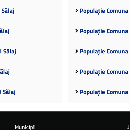
 Sălaj
Populație Comuna B
ălaj
Populație Comuna B
 Sălaj
Populație Comuna B
ălaj
Populație Comuna B
 Sălaj
Populație Comuna 
Municipii
J