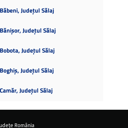
ăbeni, Județul Sălaj
ănișor, Județul Sălaj
obota, Județul Sălaj
oghiș, Județul Sălaj
Camăr, Județul Sălaj
udețe România