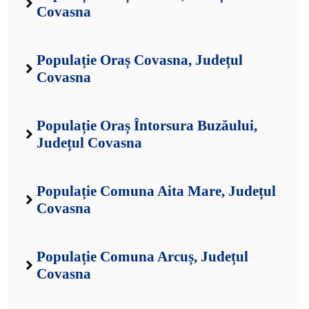
Covasna
Populație Oraș Covasna, Județul
Covasna
Populație Oraș Întorsura Buzăului,
Județul Covasna
Populație Comuna Aita Mare, Județul
Covasna
Populație Comuna Arcuș, Județul
Covasna