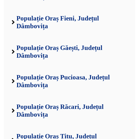
Populație Oraș Fieni, Județul
Dâmbovița
Populație Oraș Găești, Județul
Dâmbovița
Populație Oraș Pucioasa, Județul
Dâmbovița
Populație Oraș Răcari, Județul
Dâmbovița
Populație Oraș Titu, Județul