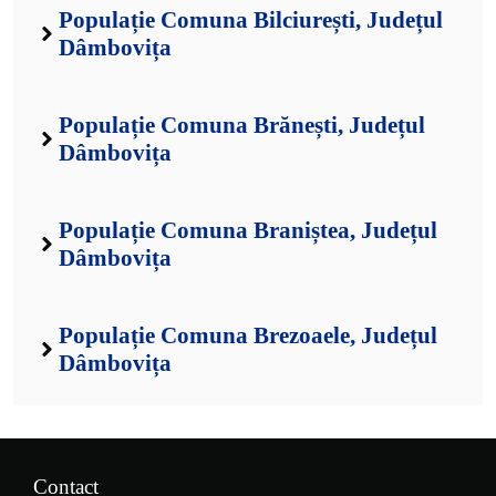
Populație Comuna Bilciurești, Județul
Dâmbovița
Populație Comuna Brănești, Județul
Dâmbovița
Populație Comuna Braniștea, Județul
Dâmbovița
Populație Comuna Brezoaele, Județul
Dâmbovița
Contact