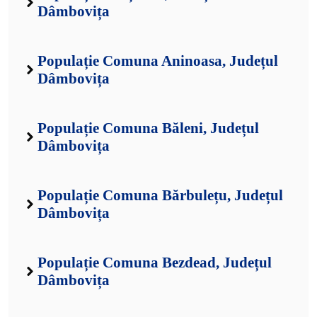
Dâmbovița
Populație Comuna Aninoasa, Județul
Dâmbovița
Populație Comuna Băleni, Județul
Dâmbovița
Populație Comuna Bărbulețu, Județul
Dâmbovița
Populație Comuna Bezdead, Județul
Dâmbovița