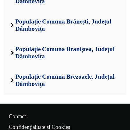
Dâmbovița
Populație Comuna Brănești, Județul
Dâmbovița
Populație Comuna Braniștea, Județul
Dâmbovița
Populație Comuna Brezoaele, Județul
Dâmbovița
Contact
Confidențialitate și Cookies