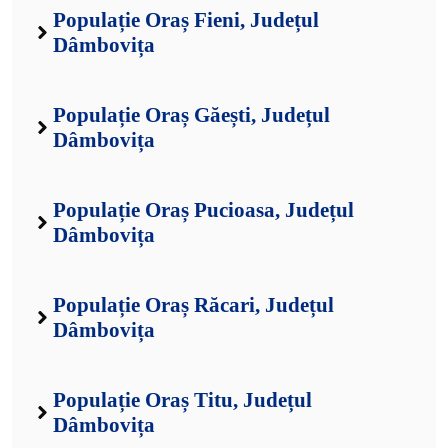
Populație Oraș Fieni, Județul
Dâmbovița
Populație Oraș Găești, Județul
Dâmbovița
Populație Oraș Pucioasa, Județul
Dâmbovița
Populație Oraș Răcari, Județul
Dâmbovița
Populație Oraș Titu, Județul
Dâmbovița