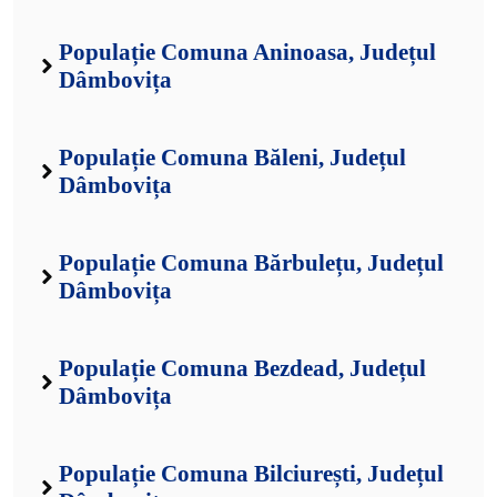
Populație Comuna Aninoasa, Județul
Dâmbovița
Populație Comuna Băleni, Județul
Dâmbovița
Populație Comuna Bărbulețu, Județul
Dâmbovița
Populație Comuna Bezdead, Județul
Dâmbovița
Populație Comuna Bilciurești, Județul