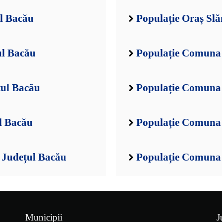
l Bacău
Populație Oraș Sl
ul Bacău
Populație Comuna 
țul Bacău
Populație Comuna 
l Bacău
Populație Comuna 
, Județul Bacău
Populație Comuna 
Municipii
J