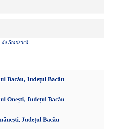
 de Statistică
.
iul Bacău, Județul Bacău
ul Onești, Județul Bacău
mănești, Județul Bacău