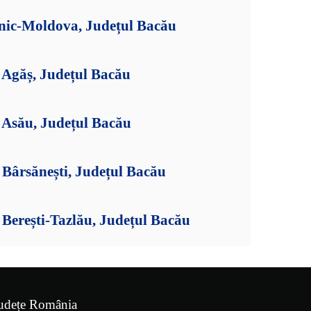
ănic-Moldova, Județul Bacău
Agăș, Județul Bacău
Asău, Județul Bacău
Bârsănești, Județul Bacău
Berești-Tazlău, Județul Bacău
udețe România