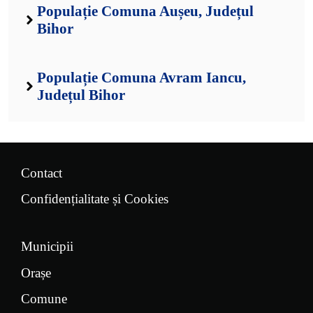
Populație Comuna Aușeu, Județul
Bihor
Populație Comuna Avram Iancu,
Județul Bihor
Contact
Confidențialitate și Cookies
Municipii
Orașe
Comune