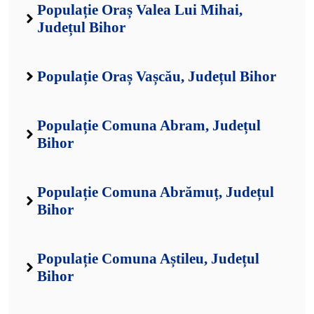
Populație Oraș Valea Lui Mihai,
Județul Bihor
Populație Oraș Vașcău, Județul Bihor
Populație Comuna Abram, Județul
Bihor
Populație Comuna Abrămuț, Județul
Bihor
Populație Comuna Aștileu, Județul
Bihor