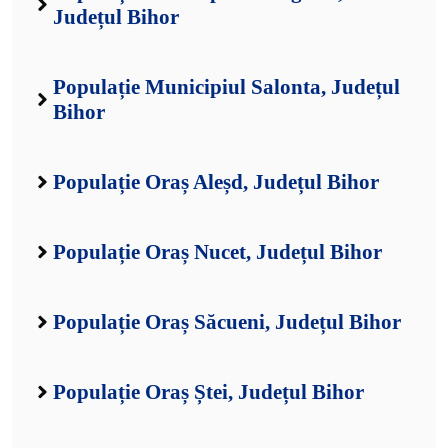
Județul Bihor
Populație Municipiul Salonta, Județul
Bihor
Populație Oraș Aleșd, Județul Bihor
Populație Oraș Nucet, Județul Bihor
Populație Oraș Săcueni, Județul Bihor
Populație Oraș Ștei, Județul Bihor