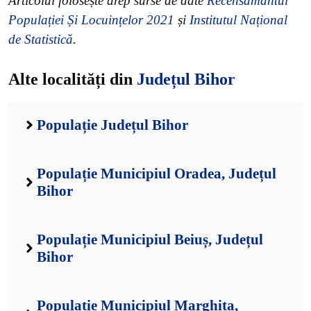
Articolul folosește drep surse de date
Recensământul
Populației Și Locuințelor 2021
și
Institutul Național
de Statistică
.
Alte localități din
Județul Bihor
Populație Județul Bihor
Populație Municipiul Oradea, Județul
Bihor
Populație Municipiul Beiuș, Județul
Bihor
Populație Municipiul Marghita,