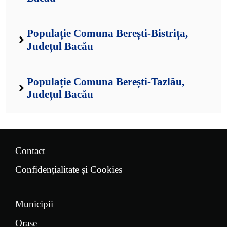
Populație Comuna Berești-Bistrița,
Județul Bacău
Populație Comuna Berești-Tazlău,
Județul Bacău
Contact
Confidențialitate și Cookies
Municipii
Orașe