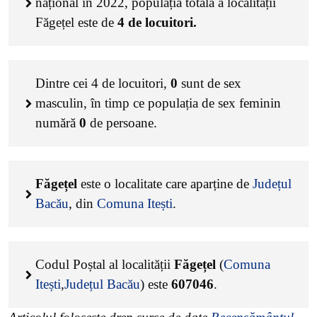
național în 2022, populația totală a localității
Făgețel este de
4
de locuitori.
Dintre cei
4
de locuitori,
0
sunt de sex
masculin, în timp ce populația de sex feminin
numără
0
de persoane.
Făgețel
este o localitate care aparține de
Județul
Bacău
, din
Comuna Itești
.
Codul Poștal al localității
Făgețel
(
Comuna
Itești
,
Județul Bacău
) este
607046
.