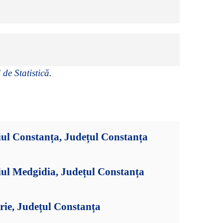
 de Statistică
.
ul Constanța, Județul Constanța
iul Medgidia, Județul Constanța
rie, Județul Constanța