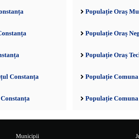
onstanța
Populație Oraș Mur
Constanța
Populație Oraș Ne
nstanța
Populație Oraș Tec
țul Constanța
Populație Comuna 
 Constanța
Populație Comuna 
Municipii
J