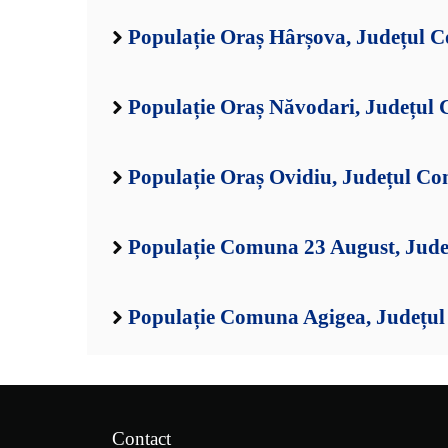
Populație Oraș Hârșova, Județul C
Populație Oraș Năvodari, Județul 
Populație Oraș Ovidiu, Județul Co
Populație Comuna 23 August, Jude
Populație Comuna Agigea, Județul
Contact