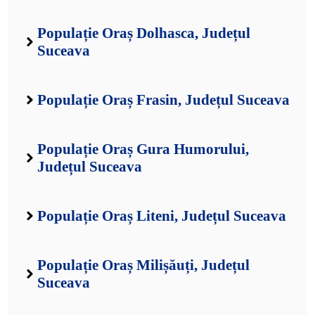
Populație Oraș Dolhasca, Județul
Suceava
Populație Oraș Frasin, Județul Suceava
Populație Oraș Gura Humorului,
Județul Suceava
Populație Oraș Liteni, Județul Suceava
Populație Oraș Milișăuți, Județul
Suceava