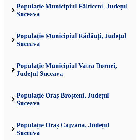
Populație Municipiul Fălticeni, Județul
Suceava
Populație Municipiul Rădăuți, Județul
Suceava
Populație Municipiul Vatra Dornei,
Județul Suceava
Populație Oraș Broșteni, Județul
Suceava
Populație Oraș Cajvana, Județul
Suceava